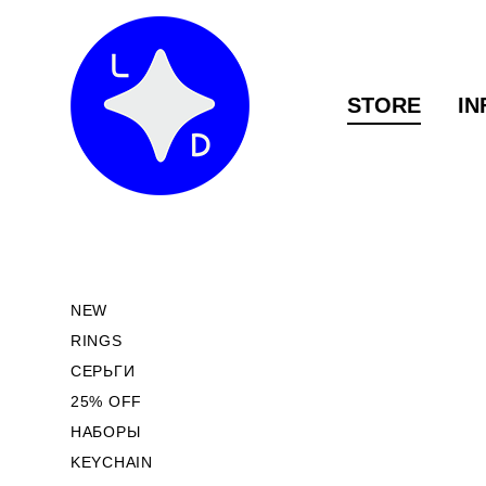
STORE
STORE
IN
IN
NEW
RINGS
СЕРЬГИ
25% OFF
НАБОРЫ
KEYCHAIN