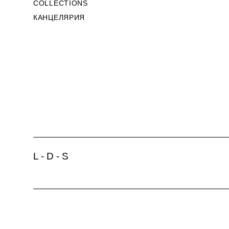
COLLECTIONS
КАНЦЕЛЯРИЯ
L - D - S