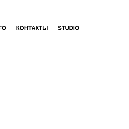
FO
FO
КОНТАКТЫ
КОНТАКТЫ
STUDIO
STUDIO