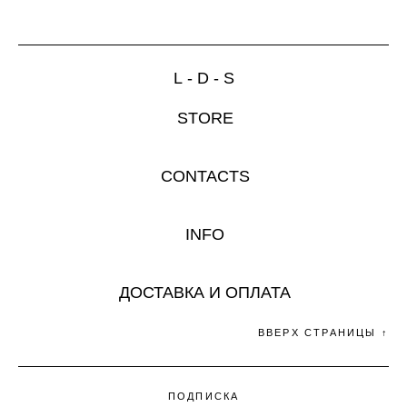
L - D - S
STORE
CONTACTS
INFO
ДОСТАВКА И ОПЛАТА
ВВЕРХ СТРАНИЦЫ ↑
ПОДПИСКА