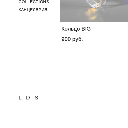
COLLECTIONS
КАНЦЕЛЯРИЯ
Кольцо BIG
900 pуб.
L - D - S