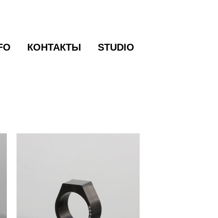
FO
FO
КОНТАКТЫ
КОНТАКТЫ
STUDIO
STUDIO