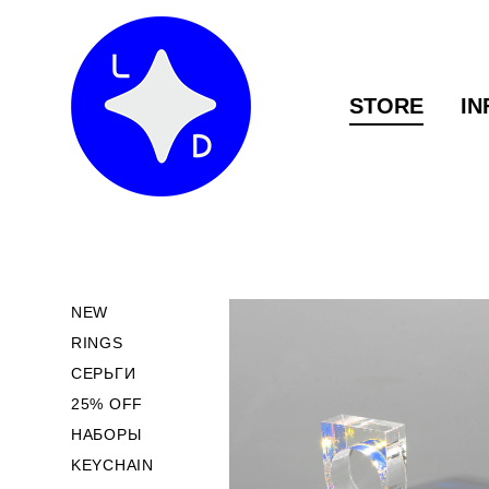
STORE
STORE
IN
IN
NEW
RINGS
СЕРЬГИ
25% OFF
НАБОРЫ
KEYCHAIN