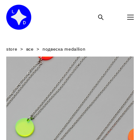
store
>
все
>
подвеска medallion